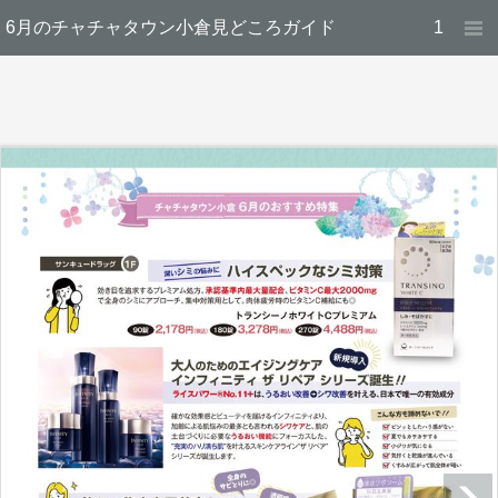
6月のチャチャタウン小倉見どころガイド
1