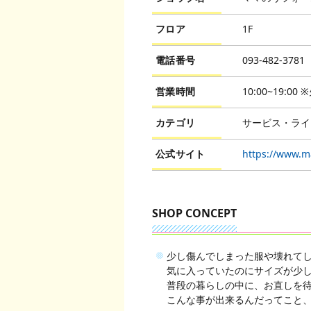
フロア
1F
電話番号
093-482-3781
営業時間
10:00~19:0
カテゴリ
サービス・ライ
公式サイト
https://www.m
SHOP CONCEPT
少し傷んでしまった服や壊れて
気に入っていたのにサイズが少
普段の暮らしの中に、お直しを
こんな事が出来るんだってこと