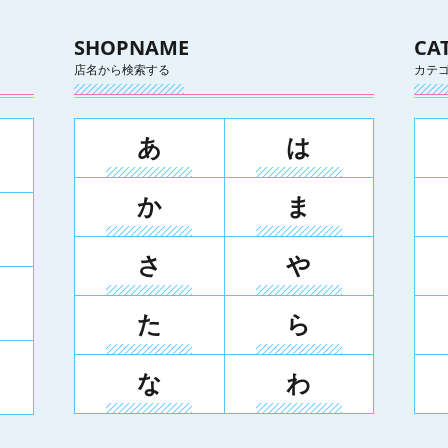
SHOPNAME
CA
店名から検索する
カテ
あ
は
か
ま
さ
や
た
ら
な
わ