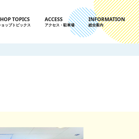
SHOP TOPICS
ACCESS
INFORMATION
ショップトピックス
アクセス・駐車場
総合案内