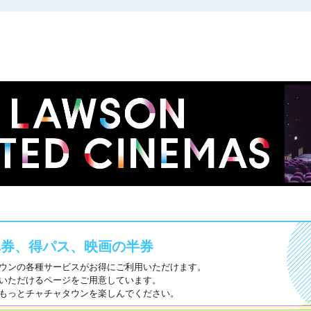
車券、得パス、映画の半券
ウンの各種サービスがお得にご利用いただけます。
いただけるページをご用意しています。
もっとチャチャタウンを楽しんでください。