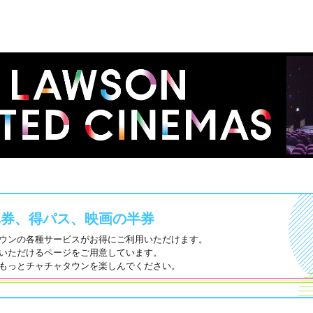
車券、得パス、映画の半券
ウンの各種サービスがお得にご利用いただけます。
いただけるページをご用意しています。
もっとチャチャタウンを楽しんでください。