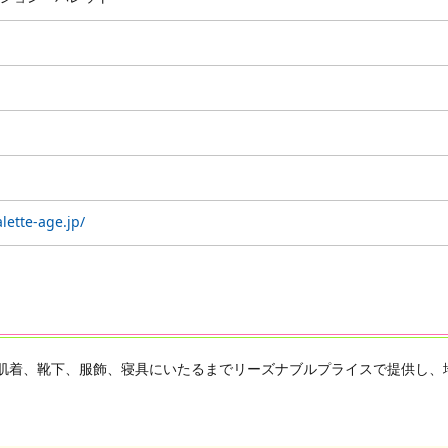
lette-age.jp/
肌着、靴下、服飾、寝具にいたるまでリーズナブルプライスで提供し、