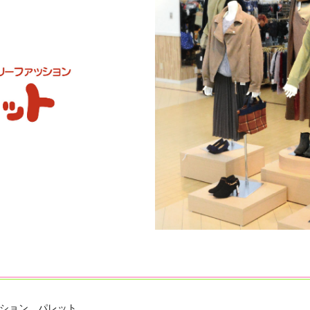
ション パレット