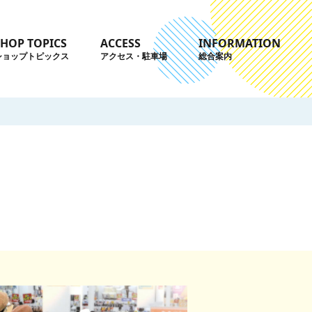
SHOP TOPICS
ACCESS
INFORMATION
ショップトピックス
アクセス・駐車場
総合案内