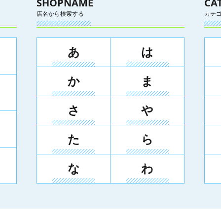
SHOPNAME
CA
店名から検索する
カテ
あ
は
か
ま
さ
や
た
ら
な
わ