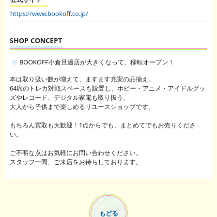
https://www.bookoff.co.jp/
SHOP CONCEPT
BOOKOFF小倉旦過店が大きくなって、移転オープン！
本は取り扱い数が増えて、ますます充実の品揃え。
64席のトレカ対戦スペースも設置し、ホビー・アニメ・アイドルグッ
ズやレコード、デジタル家電も取り扱う、
大人から子供まで楽しめるリユースショップです。
もちろん買取も大歓迎！1点からでも、まとめてでもお売りくださ
い。
ご不明な点はお気軽にお問い合わせください。
スタッフ一同、ご来店をお待ちしております。
もどる