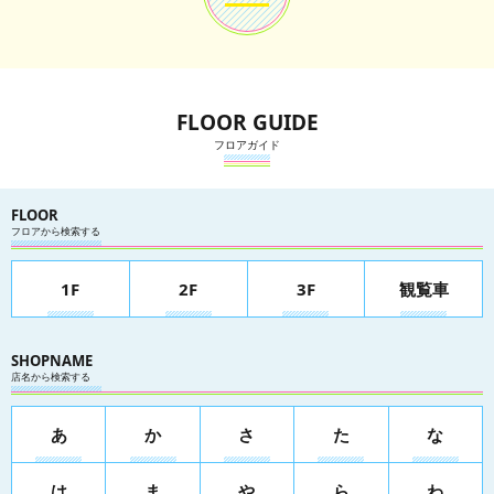
FLOOR GUIDE
フロアガイド
FLOOR
フロアから検索する
1F
2F
3F
観覧車
SHOPNAME
店名から検索する
あ
か
さ
た
な
は
ま
や
ら
わ